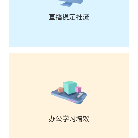
直播稳定推流
办公学习增效