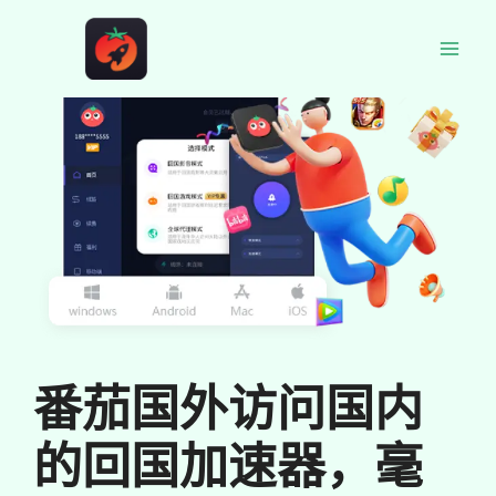
跳
至
Main
内
容
Men
番茄国外访问国内
的回国加速器，毫