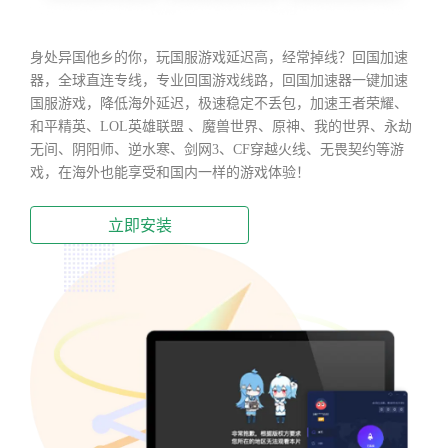
身处异国他乡的你，玩国服游戏延迟高，经常掉线？回国加速
器，全球直连专线，专业回国游戏线路，回国加速器一键加速
国服游戏，降低海外延迟，极速稳定不丢包，加速王者荣耀、
和平精英、LOL英雄联盟 、魔兽世界、原神、我的世界、永劫
无间、阴阳师、逆水寒、剑网3、CF穿越火线、无畏契约等游
戏，在海外也能享受和国内一样的游戏体验！
立即安装