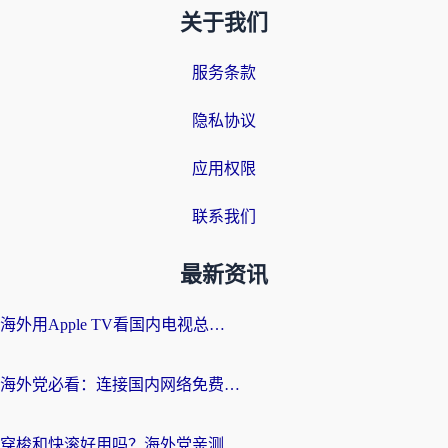
关于我们
服务条款
隐私协议
应用权限
联系我们
最新资讯
海外用Apple TV看国内电视总卡顿？这篇指南教你选对回国加速器
海外党必看：连接国内网络免费加速器怎么选？3步教你无缝刷国内资源
穿梭和快滚好用吗？海外党亲测：选对回国加速器才能无缝刷剧玩国服