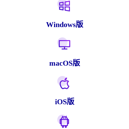
Windows版
macOS版
iOS版