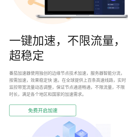
一键加速，不限流量，
超稳定
番茄加速器使用独创的边缘节点技术加速，服务器智能分流，
按需加速，效果稳定快 速。在全球提供上百条高速线路，实时
监控带宽流量动态调整，保证节点通道畅通，不限流量，不限
时长，满足各个地区和国家的加速需求。
免费开启加速